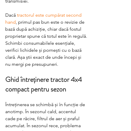
transmisiei.
Dacă 
tractorul este cumpărat second 
hand
, primul pas bun este o revizie de 
bază după achiziție, chiar dacă fostul 
proprietar spune că totul este în regulă. 
Schimbi consumabilele esențiale, 
verifici lichidele și pornești cu o bază 
clară. Așa știi exact de unde începi și 
nu mergi pe presupuneri.
Ghid întreținere tractor 4x4 
compact pentru sezon
Întreținerea se schimbă și în funcție de 
anotimp. În sezonul cald, accentul 
cade pe răcire, filtrul de aer și praful 
acumulat. În sezonul rece, problema 