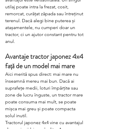
utilaj poate intra la frezat, cosit, 
remorcat, curățat zăpada sau întreținut 
terenul. Dacă alegi bine puterea și 
atașamentele, nu cumperi doar un 
tractor, ci un ajutor constant pentru tot 
anul.
Avantaje tractor japonez 4x4 
față de un model mai mare
Aici merită spus direct: mai mare nu 
înseamnă mereu mai bun. Dacă ai 
suprafețe medii, loturi împărțite sau 
zone de lucru înguste, un tractor mare 
poate consuma mai mult, se poate 
mișca mai greu și poate compacta 
solul inutil.
Tractorul japonez 4x4 vine cu avantajul 