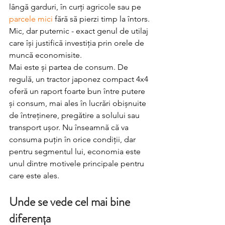
lângă garduri, în curți agricole sau pe 
parcele mici
 fără să pierzi timp la întors. 
Mic, dar puternic - exact genul de utilaj 
care își justifică investiția prin orele de 
muncă economisite.
Mai este și partea de consum. De 
regulă, un tractor japonez compact 4x4 
oferă un raport foarte bun între putere 
și consum, mai ales în lucrări obișnuite 
de întreținere, pregătire a solului sau 
transport ușor. Nu înseamnă că va 
consuma puțin în orice condiții, dar 
pentru segmentul lui, economia este 
unul dintre motivele principale pentru 
care este ales.
Unde se vede cel mai bine 
diferența