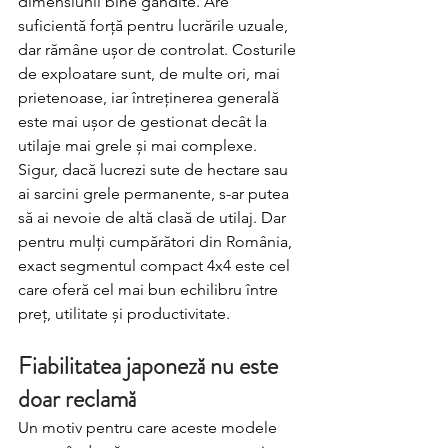
dimensiunii bine gândite. Are 
suficientă forță pentru lucrările uzuale, 
dar rămâne ușor de controlat. Costurile 
de exploatare sunt, de multe ori, mai 
prietenoase, iar întreținerea generală 
este mai ușor de gestionat decât la 
utilaje mai grele și mai complexe.
Sigur, dacă lucrezi sute de hectare sau 
ai sarcini grele permanente, s-ar putea 
să ai nevoie de altă clasă de utilaj. Dar 
pentru mulți cumpărători din România, 
exact segmentul compact 4x4 este cel 
care oferă cel mai bun echilibru între 
preț, utilitate și productivitate.
Fiabilitatea japoneză nu este 
doar reclamă
Un motiv pentru care aceste modele 