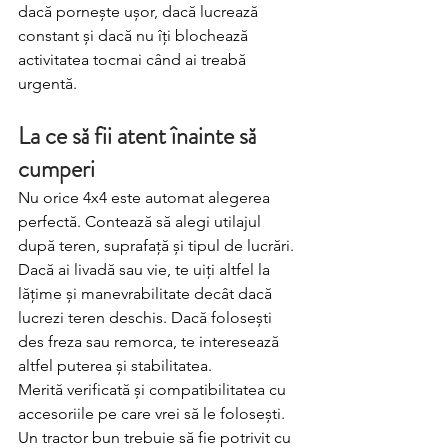
dacă pornește ușor, dacă lucrează 
constant și dacă nu îți blochează 
activitatea tocmai când ai treabă 
urgentă.
La ce să fii atent înainte să 
cumperi
Nu orice 4x4 este automat alegerea 
perfectă. Contează să alegi utilajul 
după teren, suprafață și tipul de lucrări. 
Dacă ai livadă sau vie, te uiți altfel la 
lățime și manevrabilitate decât dacă 
lucrezi teren deschis. Dacă folosești 
des freza sau remorca, te interesează 
altfel puterea și stabilitatea.
Merită verificată și compatibilitatea cu 
accesoriile pe care vrei să le folosești. 
Un tractor bun trebuie să fie potrivit cu 