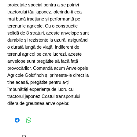
proiectate special pentru a se potrivi
tractorului tău japonez, oferindu-ți cea
mai bună tracțiune și performanță pe
terenurile agricole. Cu o construcție
solidă de 8 straturi, aceste anvelope sunt
durabile și rezistente la uzură, asigurând
o durată lungă de viață. Indiferent de
terenul agricol pe care lucrezi, aceste
anvelope sunt pregătite să facă față
provocărilor. Comandă acum Anvelopele
Agricole Goldfinch și primește-le direct la
tine acasă, pregătite pentru a-ți
îmbunătăți experiența de lucru cu
tractorul japonez.Costul transportului
difera de greutatea anvelopelor.