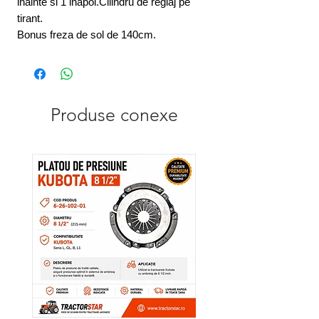
inainte si 1 inapoi.Cilindru de reglaj pe
tirant.
Bonus freza de sol de 140cm.
Produse conexe