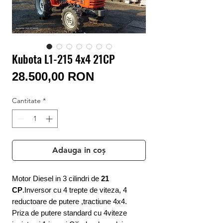
Conectează-te/Înregistrează-te
Kubota L1-215 4x4 21CP
Preț
28.500,00 RON
Cantitate
*
Adauga in coș
Motor Diesel in 3 cilindri de
21
CP
.Inversor cu 4 trepte de viteza, 4
reductoare de putere ,tractiune 4x4.
Priza de putere standard cu 4viteze