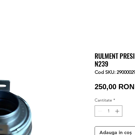
RULMENT PRESI
N239
Cod SKU: 2900002
250,00 RON
Cantitate
*
Adauga in coș