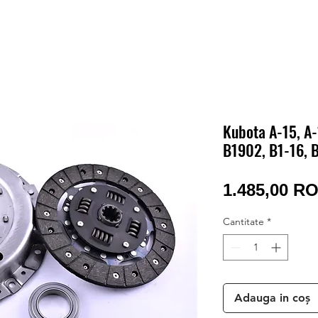
Kubota A-15, A-
B1902, B1-16, 
1.485,00 R
Cantitate
*
Adauga in coș