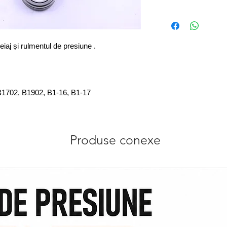
eiaj și rulmentul de presiune .
B1702, B1902, B1-16, B1-17
Produse conexe