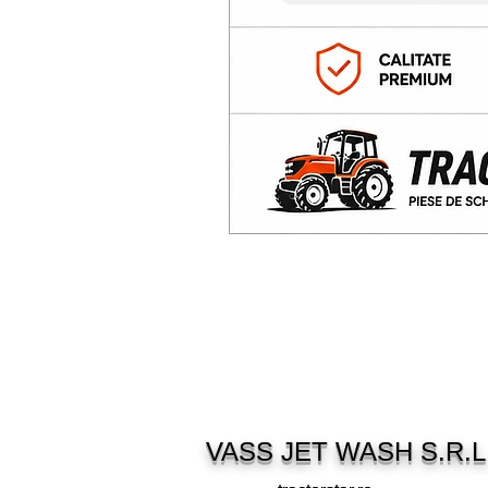
VASS JET WASH S.R.L