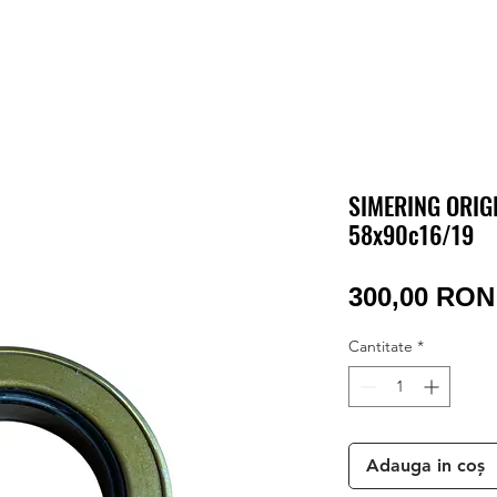
SIMERING ORIG
58x90c16/19
300,00 RON
Cantitate
*
Adauga in coș