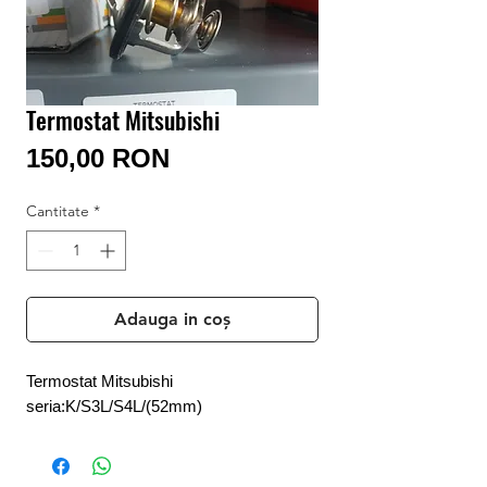
Conectează-te/Înregistrează-te
Termostat Mitsubishi
Preț
150,00 RON
Cantitate
*
Adauga in coș
Termostat Mitsubishi
seria:K/S3L/S4L/(52mm)