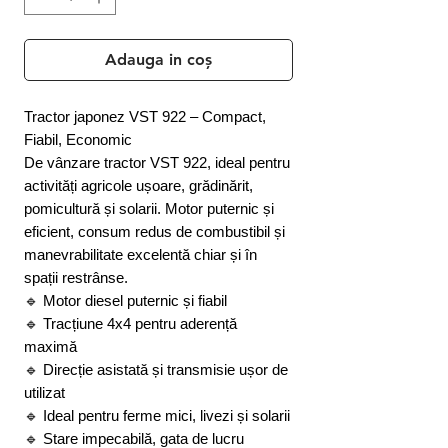
Adauga in coș
Tractor japonez VST 922 – Compact,
Fiabil, Economic
De vânzare tractor VST 922, ideal pentru
activități agricole ușoare, grădinărit,
pomicultură și solarii. Motor puternic și
eficient, consum redus de combustibil și
manevrabilitate excelentă chiar și în
spații restrânse.
🔹 Motor diesel puternic și fiabil
🔹 Tracțiune 4x4 pentru aderență
maximă
🔹 Direcție asistată și transmisie ușor de
utilizat
🔹 Ideal pentru ferme mici, livezi și solarii
🔹 Stare impecabilă, gata de lucru