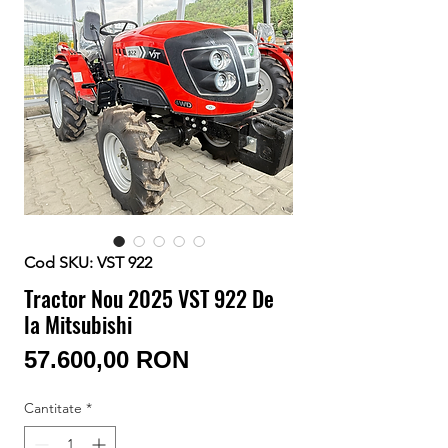
Conectează-te/Înregistrează-te
Cod SKU: VST 922
Tractor Nou 2025 VST 922 De
la Mitsubishi
Preț
57.600,00 RON
Cantitate
*