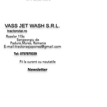
VASS JET WASH S.R.L.
tractorstar.ro
Rozelor 115c
Sangeorgiu de
Padure,Mures, Romania
E-mail:
tractorasjaponez@gmail.com
Tel:
0757879339
Fii la curent cu noutatile
Newsletter