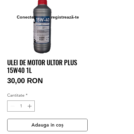
Conectează-te/Înregistrează-te
ULEI DE MOTOR ULTOR PLUS
15W40 1L
Preț
30,00 RON
Cantitate
*
Adauga in coș