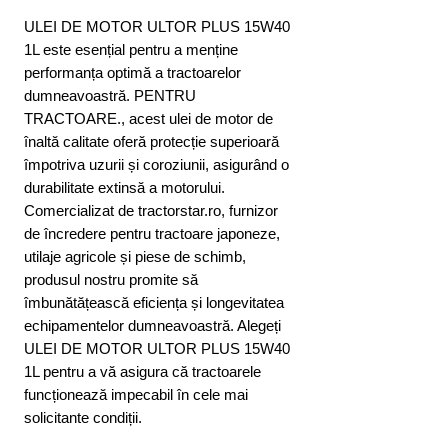
ULEI DE MOTOR ULTOR PLUS 15W40 
1L este esențial pentru a menține 
performanța optimă a tractoarelor 
dumneavoastră. PENTRU 
TRACTOARE., acest ulei de motor de 
înaltă calitate oferă protecție superioară 
împotriva uzurii și coroziunii, asigurând o 
durabilitate extinsă a motorului. 
Comercializat de tractorstar.ro, furnizor 
de încredere pentru tractoare japoneze, 
utilaje agricole și piese de schimb, 
produsul nostru promite să 
îmbunătățească eficiența și longevitatea 
echipamentelor dumneavoastră. Alegeți 
ULEI DE MOTOR ULTOR PLUS 15W40 
1L pentru a vă asigura că tractoarele 
funcționează impecabil în cele mai 
solicitante condiții.