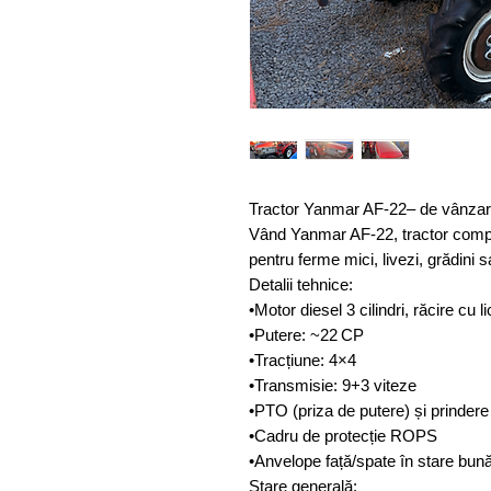
Tractor Yanmar AF-22– de vânza
Vând Yanmar AF-22, tractor compa
pentru ferme mici, livezi, grădini 
Detalii tehnice:
•Motor diesel 3 cilindri, răcire cu li
•Putere: ~22 CP
•Tracțiune: 4×4
•Transmisie: 9+3 viteze
•PTO (priza de putere) și prindere
•Cadru de protecție ROPS
•Anvelope față/spate în stare bun
Stare generală: