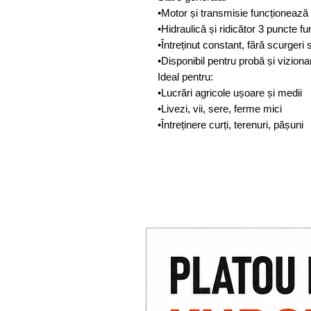
•Motor și transmisie funcționează 
•Hidraulică și ridicător 3 puncte 
•Întreținut constant, fără scurger
•Disponibil pentru probă și viziona
Ideal pentru:
•Lucrări agricole ușoare și medii
•Livezi, vii, sere, ferme mici
•Întreținere curți, terenuri, pășuni