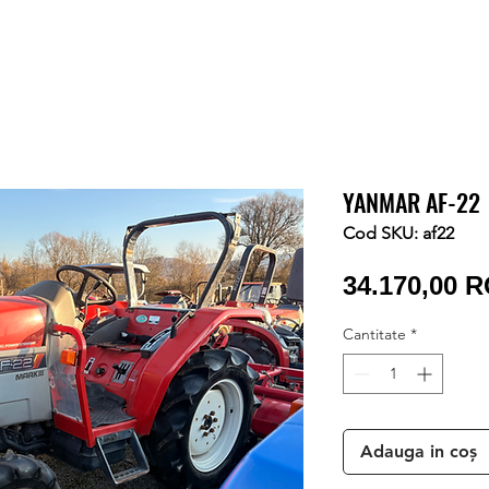
YANMAR AF-22
Cod SKU: af22
34.170,00 
Cantitate
*
Adauga in coș