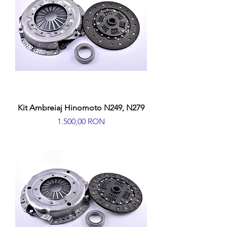
Kit Ambreiaj Hinomoto N249, N279
Preț
1.500,00 RON