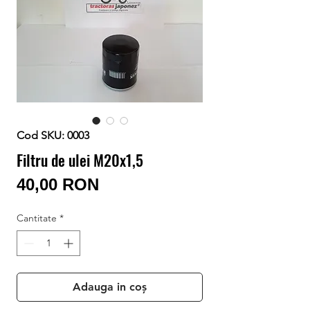
Conectează-te/Înregistrează-te
Cod SKU: 0003
Filtru de ulei M20x1,5
Preț
40,00 RON
Cantitate
*
Adauga in coș