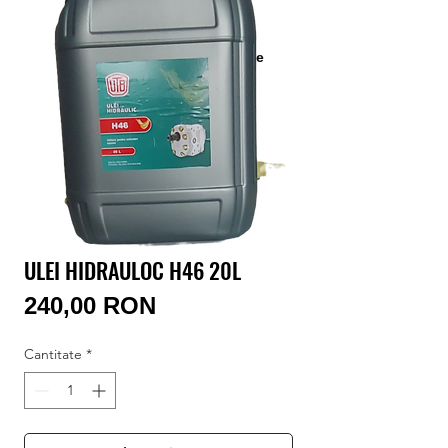
Conectează-te/Înregistrează-te
ULEI HIDRAULOC H46 20L
Preț
240,00 RON
Cantitate
*